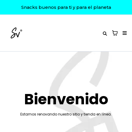
Snacks buenos para ti y para el planeta
Bienvenido
Estamos renovando nuestro sitio y tienda en línea.