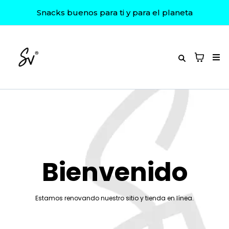
Snacks buenos para ti y para el planeta
Bienvenido
Estamos renovando nuestro sitio y tienda en línea.