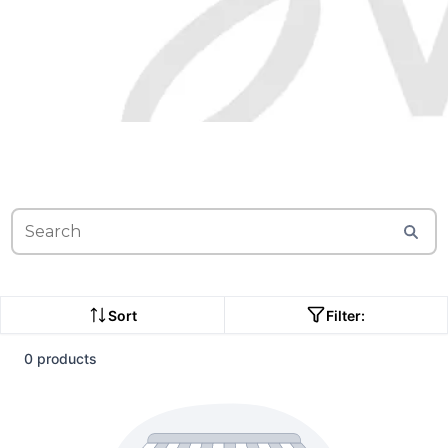
Sort
Filter:
0 products